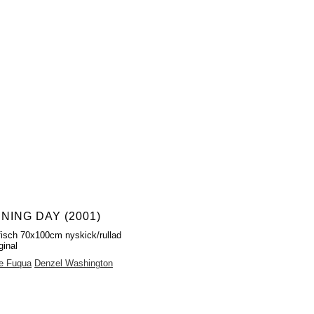
NING DAY (2001)
fisch 70x100cm nyskick/rullad
ginal
e Fuqua
Denzel Washington