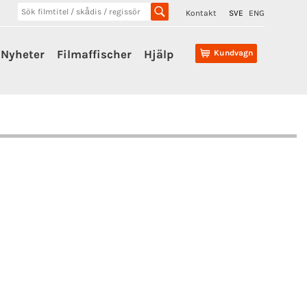
Kontakt
SVE
ENG
Nyheter
Filmaffischer
Hjälp
Kundvagn