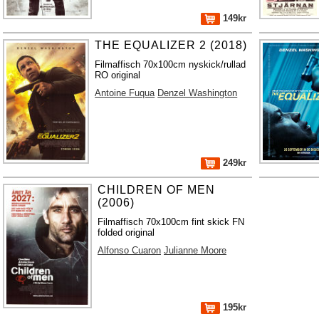
149kr
THE EQUALIZER 2 (2018)
Filmaffisch 70x100cm nyskick/rullad
RO original
Antoine Fuqua
Denzel Washington
249kr
CHILDREN OF MEN
(2006)
Filmaffisch 70x100cm fint skick FN
folded original
Alfonso Cuaron
Julianne Moore
195kr