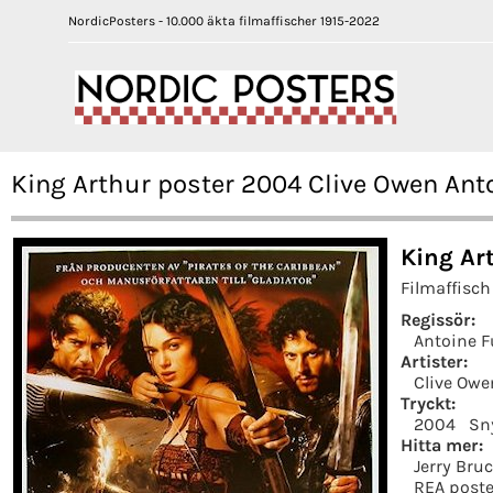
NordicPosters - 10.000 äkta filmaffischer 1915-2022
King Arthur poster 2004 Clive Owen Ant
King Ar
Filmaffisch
Regissör:
Antoine 
Artister:
Clive Owe
Tryckt:
2004
Sn
Hitta mer:
Jerry Bru
REA poste