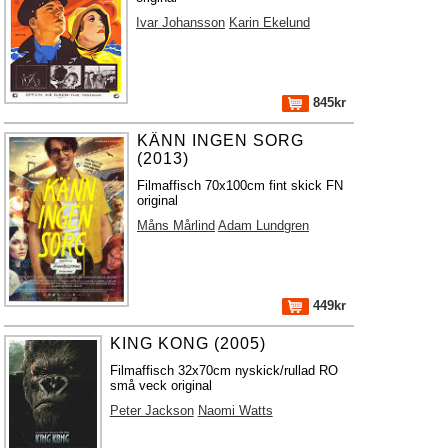
Ivar Johansson
Karin Ekelund
845kr
KÄNN INGEN SORG
(2013)
Filmaffisch 70x100cm fint skick FN
original
Måns Mårlind
Adam Lundgren
449kr
KING KONG (2005)
Filmaffisch 32x70cm nyskick/rullad RO
små veck original
Peter Jackson
Naomi Watts