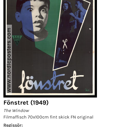
Fönstret (1949)
The Window
Filmaffisch 70x100cm fint skick FN original
Regissör: