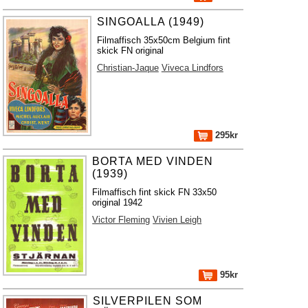
SINGOALLA (1949)
Filmaffisch 35x50cm Belgium fint
skick FN original
Christian-Jaque
Viveca Lindfors
295kr
BORTA MED VINDEN
(1939)
Filmaffisch fint skick FN 33x50
original 1942
Victor Fleming
Vivien Leigh
95kr
SILVERPILEN SOM