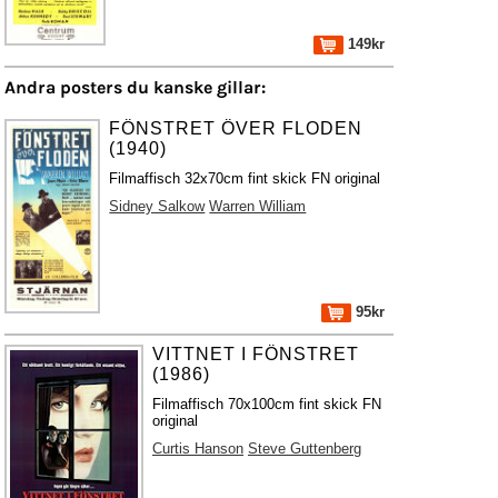
149kr
Andra posters du kanske gillar:
FÖNSTRET ÖVER FLODEN
(1940)
Filmaffisch 32x70cm fint skick FN original
Sidney Salkow
Warren William
95kr
VITTNET I FÖNSTRET
(1986)
Filmaffisch 70x100cm fint skick FN
original
Curtis Hanson
Steve Guttenberg