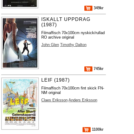
349kr
ISKALLT UPPDRAG
(1987)
Filmaffisch 70x100cm nyskick/rullad
RO archive original
John Glen
Timothy Dalton
745kr
LEIF (1987)
Filmaffisch 70x100cm fint skick FN-
NM original
Claes Eriksson
Anders Eriksson
1100kr