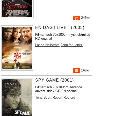
249kr
EN DAG I LIVET (2005)
Filmaffisch 70x100cm nyskick/rullad
RO original
Lasse Hallström
Jennifer Lopez
149kr
SPY GAME (2001)
Filmaffisch 70x100cm advance
använt skick GD-FN original
Tony Scott
Robert Redford