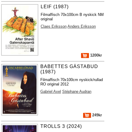
LEIF (1987)
Filmaffisch 70x100cm B nyskick NM
original
Claes Eriksson
Anders Eriksson
1200kr
BABETTES GÄSTABUD
(1987)
Filmaffisch 70x100cm nyskick/rullad
RO original 2012
Gabriel Axel
Stéphane Audran
249kr
TROLLS 3 (2024)