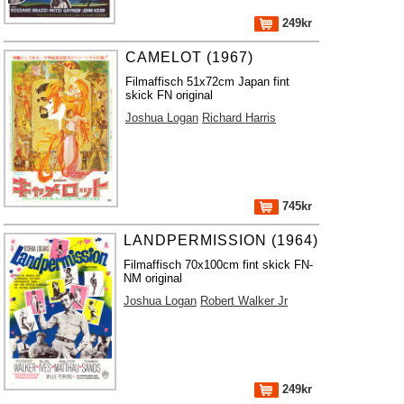
249kr
CAMELOT (1967)
Filmaffisch 51x72cm Japan fint
skick FN original
Joshua Logan
Richard Harris
745kr
LANDPERMISSION (1964)
Filmaffisch 70x100cm fint skick FN-
NM original
Joshua Logan
Robert Walker Jr
249kr