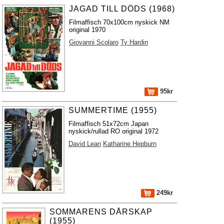
JAGAD TILL DÖDS (1968)
Filmaffisch 70x100cm nyskick NM
original 1970
Giovanni Scolaro
Ty Hardin
95kr
SUMMERTIME (1955)
Filmaffisch 51x72cm Japan
nyskick/rullad RO original 1972
David Lean
Katharine Hepburn
249kr
SOMMARENS DÅRSKAP
(1955)