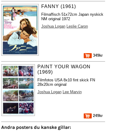
FANNY (1961)
Filmaffisch 51x72cm Japan nyskick
NM original 1972
Joshua Logan
Leslie Caron
349kr
PAINT YOUR WAGON
(1969)
Filmfotos USA 8x10 fint skick FN
28x20cm original
Joshua Logan
Lee Marvin
249kr
Andra posters du kanske gillar: