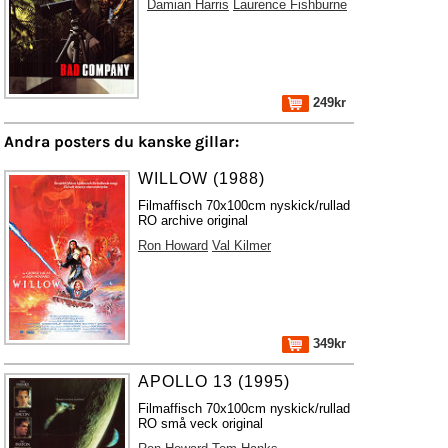
Damian Harris
Laurence Fishburne
249kr
Andra posters du kanske gillar:
WILLOW (1988)
Filmaffisch 70x100cm nyskick/rullad
RO archive original
Ron Howard
Val Kilmer
349kr
APOLLO 13 (1995)
Filmaffisch 70x100cm nyskick/rullad
RO små veck original