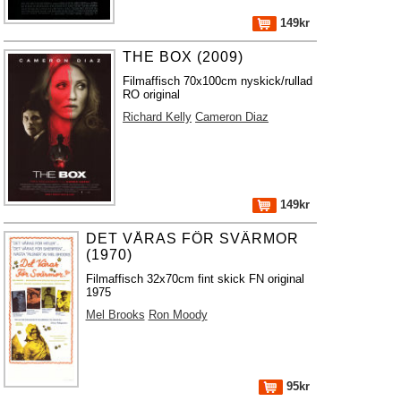
149kr
THE BOX (2009)
Filmaffisch 70x100cm nyskick/rullad
RO original
Richard Kelly
Cameron Diaz
149kr
DET VÅRAS FÖR SVÄRMOR
(1970)
Filmaffisch 32x70cm fint skick FN original
1975
Mel Brooks
Ron Moody
95kr