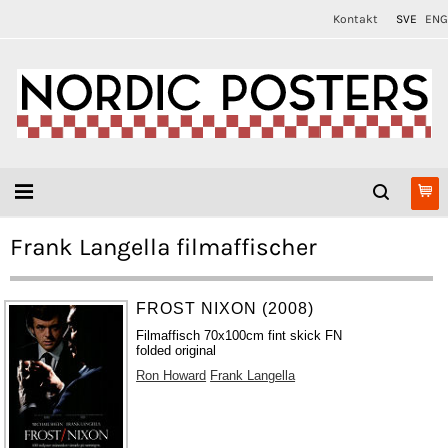
Kontakt
SVE
ENG
Frank Langella filmaffischer
FROST NIXON (2008)
Filmaffisch 70x100cm fint skick FN
folded original
Ron Howard
Frank Langella