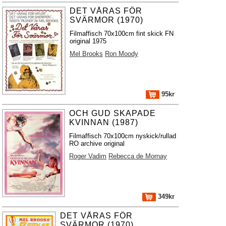
DET VÅRAS FÖR
SVÄRMOR (1970)
Filmaffisch 70x100cm fint skick FN
original 1975
Mel Brooks
Ron Moody
95kr
OCH GUD SKAPADE
KVINNAN (1987)
Filmaffisch 70x100cm nyskick/rullad
RO archive original
Roger Vadim
Rebecca de Mornay
349kr
DET VÅRAS FÖR
SVÄRMOR (1970)