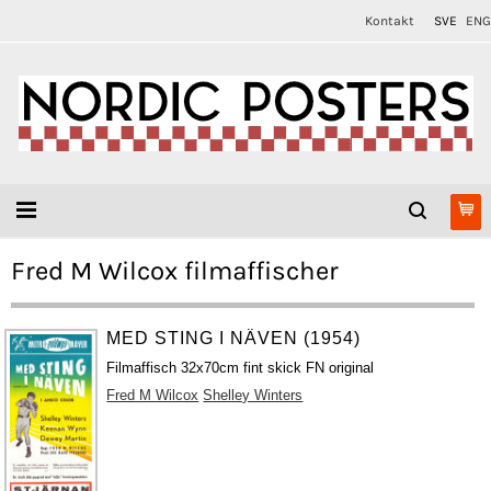
Kontakt
SVE
ENG
Fred M Wilcox filmaffischer
MED STING I NÄVEN (1954)
Filmaffisch 32x70cm fint skick FN original
Fred M Wilcox
Shelley Winters