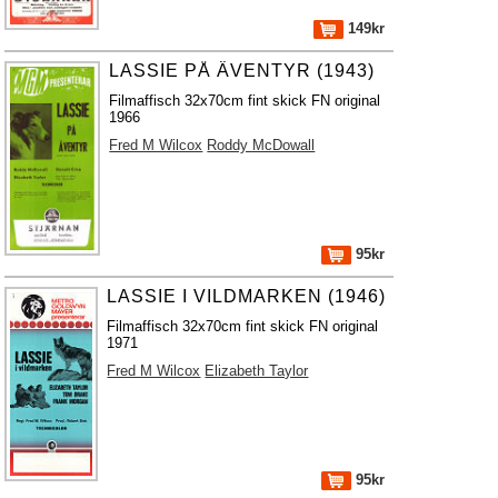
149kr
LASSIE PÅ ÄVENTYR (1943)
Filmaffisch 32x70cm fint skick FN original
1966
Fred M Wilcox
Roddy McDowall
95kr
LASSIE I VILDMARKEN (1946)
Filmaffisch 32x70cm fint skick FN original
1971
Fred M Wilcox
Elizabeth Taylor
95kr