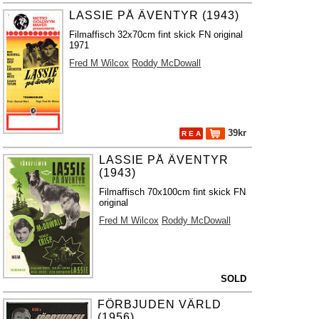
LASSIE PÅ ÄVENTYR (1943)
Filmaffisch 32x70cm fint skick FN original
1971
Fred M Wilcox
Roddy McDowall
39kr
R E A
LASSIE PÅ ÄVENTYR
(1943)
Filmaffisch 70x100cm fint skick FN
original
Fred M Wilcox
Roddy McDowall
SOLD
FÖRBJUDEN VÄRLD
(1956)