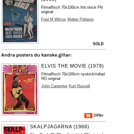
Filmaffisch 70x100cm fint skick FN
original
Fred M Wilcox
Walter Pidgeon
SOLD
Andra posters du kanske gillar:
ELVIS THE MOVIE (1979)
Filmaffisch 70x100cm nyskick/rullad
RO original
John Carpenter
Kurt Russell
249kr
SKALPJÄGARNA (1968)