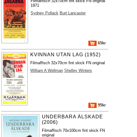
Filmaffisch 32x70cm fint skick FN original
1971
Sydney Pollack
Burt Lancaster
65kr
KVINNAN UTAN LAG (1952)
Filmaffisch 32x70cm fint skick FN original
William A Wellman
Shelley Winters
95kr
UNDERBARA ÄLSKADE
(2006)
Filmaffisch 70x100cm fint skick FN
original