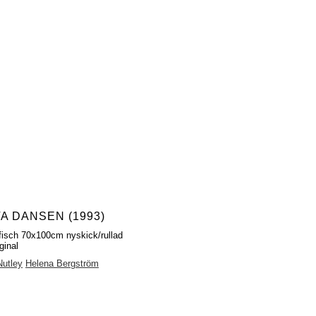
TA DANSEN (1993)
fisch 70x100cm nyskick/rullad
ginal
Nutley
Helena Bergström