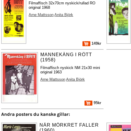
Filmaffisch 32x70cm nyskick/rullad RO
original 1968
Arne Mattsson
Anita Björk
149kr
MANNEKÄNG I RÖTT
(1958)
Filmaffisch nyskick NM 21x30 mini
original 1963
Arne Mattsson
Anita Björk
95kr
Andra posters du kanske gillar:
NÄR MÖRKRET FALLER
(1960)