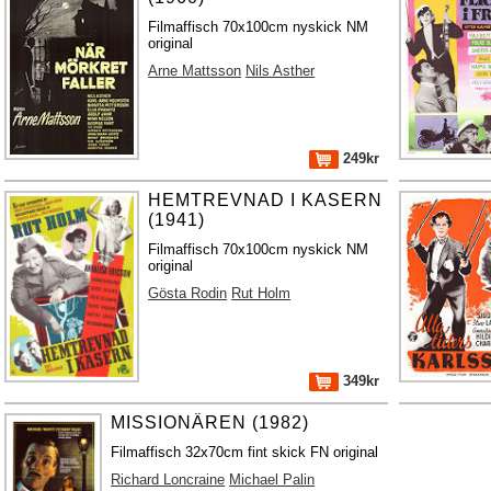
Filmaffisch 70x100cm nyskick NM
original
Arne Mattsson
Nils Asther
249kr
HEMTREVNAD I KASERN
(1941)
Filmaffisch 70x100cm nyskick NM
original
Gösta Rodin
Rut Holm
349kr
MISSIONÄREN (1982)
Filmaffisch 32x70cm fint skick FN original
Richard Loncraine
Michael Palin