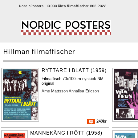
NordicPosters - 10.000 äkta filmaffischer 1915-2022
Hillman filmaffischer
RYTTARE I BLÅTT (1959)
Filmaffisch 70x100cm nyskick NM
original
Arne Mattsson
Annalisa Ericson
249kr
MANNEKÄNG I RÖTT (1958)