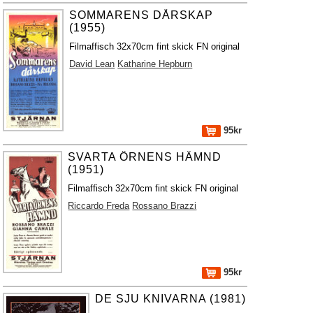
SOMMARENS DÅRSKAP
(1955)
Filmaffisch 32x70cm fint skick FN original
David Lean
Katharine Hepburn
95kr
SVARTA ÖRNENS HÄMND
(1951)
Filmaffisch 32x70cm fint skick FN original
Riccardo Freda
Rossano Brazzi
95kr
DE SJU KNIVARNA (1981)