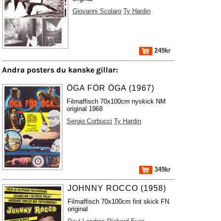
Giovanni Scolaro
Ty Hardin
249kr
Andra posters du kanske gillar:
ÖGA FÖR ÖGA (1967)
Filmaffisch 70x100cm nyskick NM
original 1968
Sergio Corbucci
Ty Hardin
349kr
JOHNNY ROCCO (1958)
Filmaffisch 70x100cm fint skick FN
original