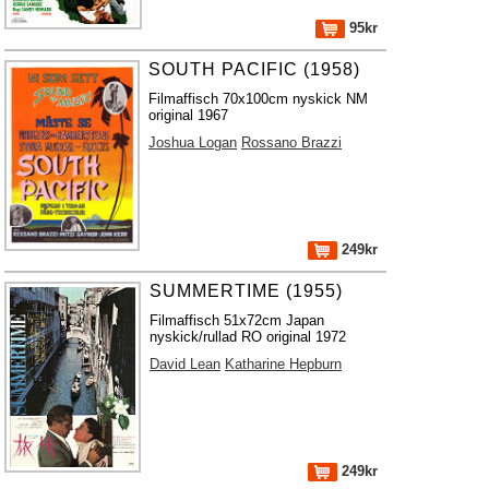
95kr
SOUTH PACIFIC (1958)
Filmaffisch 70x100cm nyskick NM
original 1967
Joshua Logan
Rossano Brazzi
249kr
SUMMERTIME (1955)
Filmaffisch 51x72cm Japan
nyskick/rullad RO original 1972
David Lean
Katharine Hepburn
249kr