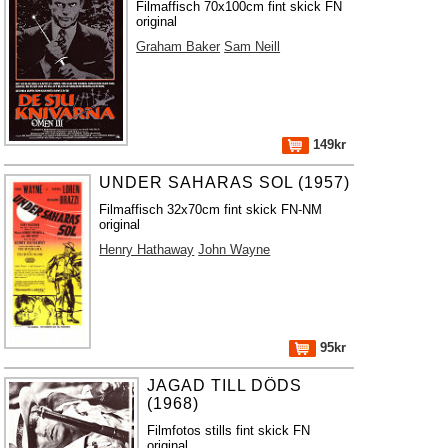
Filmaffisch 70x100cm fint skick FN
original
Graham Baker
Sam Neill
149kr
UNDER SAHARAS SOL (1957)
Filmaffisch 32x70cm fint skick FN-NM
original
Henry Hathaway
John Wayne
95kr
JAGAD TILL DÖDS
(1968)
Filmfotos stills fint skick FN
original