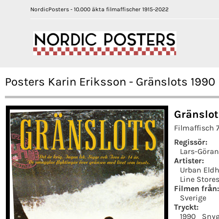
NordicPosters - 10.000 äkta filmaffischer 1915-2022
Posters Karin Eriksson - Gränslots 1990
Gränslot
Filmaffisch 
Regissör:
Lars-Göran
Artister:
Urban Eld
Line Store
Filmen från:
Sverige
Tryckt:
1990
Snyg