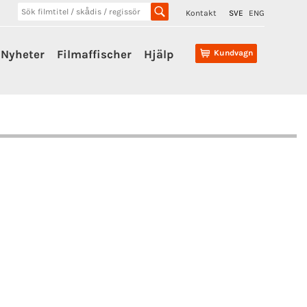
Kontakt
SVE
ENG
Nyheter
Filmaffischer
Hjälp
Kundvagn