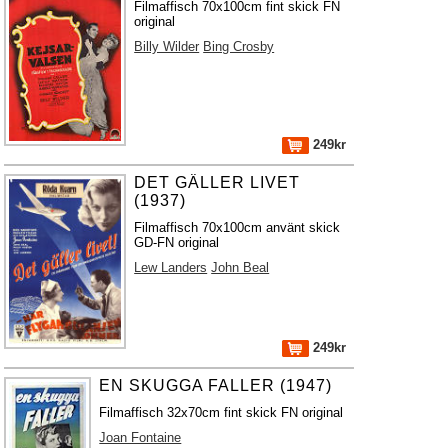
Filmaffisch 70x100cm fint skick FN
original
Billy Wilder
Bing Crosby
249kr
DET GÄLLER LIVET
(1937)
Filmaffisch 70x100cm använt skick
GD-FN original
Lew Landers
John Beal
249kr
EN SKUGGA FALLER (1947)
Filmaffisch 32x70cm fint skick FN original
Joan Fontaine