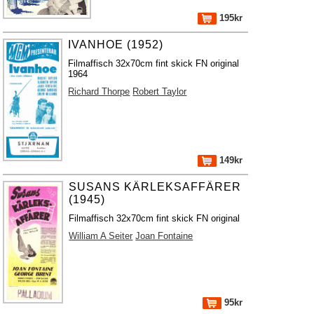
195kr
IVANHOE (1952)
Filmaffisch 32x70cm fint skick FN original
1964
Richard Thorpe
Robert Taylor
149kr
SUSANS KÄRLEKSAFFÄRER
(1945)
Filmaffisch 32x70cm fint skick FN original
William A Seiter
Joan Fontaine
95kr