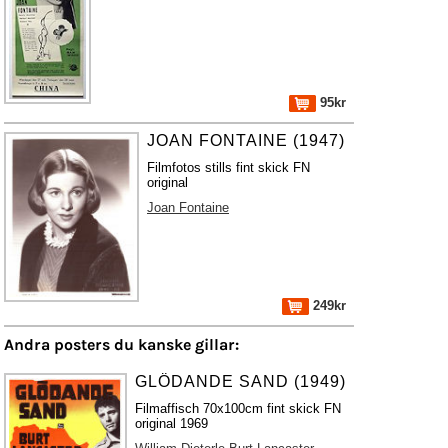
95kr
JOAN FONTAINE (1947)
Filmfotos stills fint skick FN
original
Joan Fontaine
249kr
Andra posters du kanske gillar:
GLÖDANDE SAND (1949)
Filmaffisch 70x100cm fint skick FN
original 1969