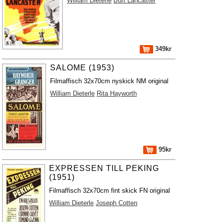
William Dieterle
Burt Lancaster
349kr
SALOME (1953)
Filmaffisch 32x70cm nyskick NM original
William Dieterle
Rita Hayworth
95kr
EXPRESSEN TILL PEKING
(1951)
Filmaffisch 32x70cm fint skick FN original
William Dieterle
Joseph Cotten