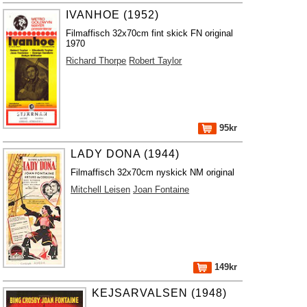
IVANHOE (1952)
Filmaffisch 32x70cm fint skick FN original
1970
Richard Thorpe
Robert Taylor
95kr
LADY DONA (1944)
Filmaffisch 32x70cm nyskick NM original
Mitchell Leisen
Joan Fontaine
149kr
KEJSARVALSEN (1948)