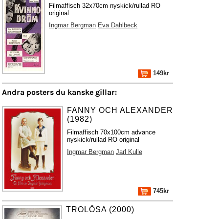
Filmaffisch 32x70cm nyskick/rullad RO
original
Ingmar Bergman
Eva Dahlbeck
149kr
Andra posters du kanske gillar:
FANNY OCH ALEXANDER
(1982)
Filmaffisch 70x100cm advance
nyskick/rullad RO original
Ingmar Bergman
Jarl Kulle
745kr
TROLÖSA (2000)