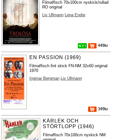
Filmaffisch 70x100cm nyskick/rullad
RO original
Liv Ullmann
Lena Endre
449kr
N Y !
EN PASSION (1969)
Filmaffisch fint skick FN-NM 32x60 original
1970
Ingmar Bergman
Liv Ullmann
349kr
KÄRLEK OCH
STÖRTLOPP (1946)
Filmaffisch 70x100cm nyskick NM
original