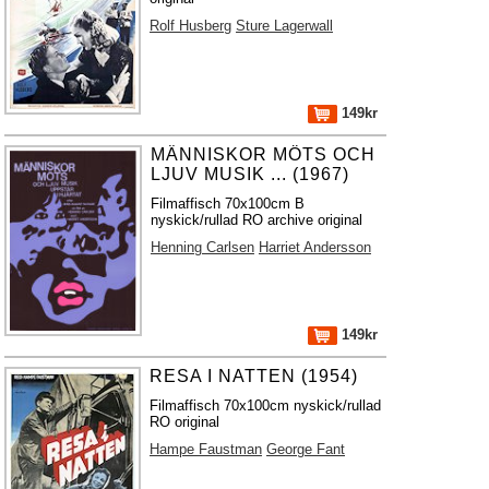
Rolf Husberg
Sture Lagerwall
149kr
MÄNNISKOR MÖTS OCH
LJUV MUSIK ... (1967)
Filmaffisch 70x100cm B
nyskick/rullad RO archive original
Henning Carlsen
Harriet Andersson
149kr
RESA I NATTEN (1954)
Filmaffisch 70x100cm nyskick/rullad
RO original
Hampe Faustman
George Fant