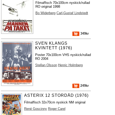
Filmaffisch 70x100cm nyskick/rullad
RO original 1998
Bo Widerberg
Carl-Gustaf Lindstedt
349kr
SVEN KLANGS
KVINTETT (1976)
Poster 70x100cm VHS nyskick/rullad
RO 2004
Stellan Olsson
Henric Holmberg
249kr
ASTERIX 12 STORDÅD (1976)
Filmaffisch 32x70cm nyskick NM original
René Goscinny
Roger Carel