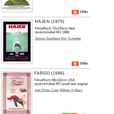
149kr
HAJEN (1975)
Filmaffisch 70x100cm New
nyskick/rullad RO 1998
Steven Spielberg
Roy Scheider
349kr
FARGO (1996)
Filmaffisch 68x102cm USA
nyskick/rullad RO small tear original
Joel Ethan Coen
William H Macy