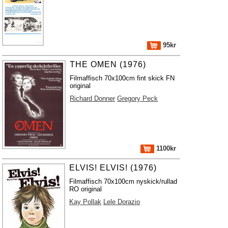
95kr
THE OMEN (1976)
Filmaffisch 70x100cm fint skick FN
original
Richard Donner
Gregory Peck
1100kr
ELVIS! ELVIS! (1976)
Filmaffisch 70x100cm nyskick/rullad
RO original
Kay Pollak
Lele Dorazio