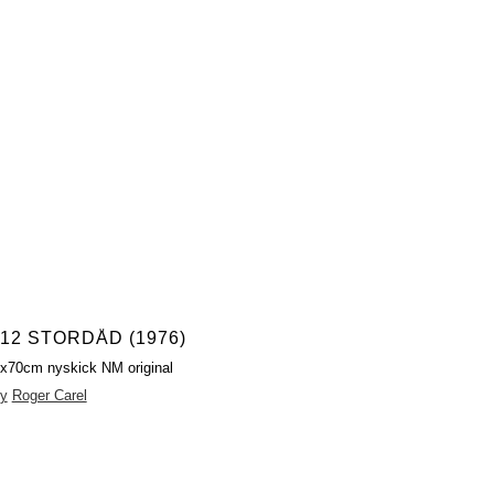
12 STORDÅD (1976)
2x70cm nyskick NM original
y
Roger Carel