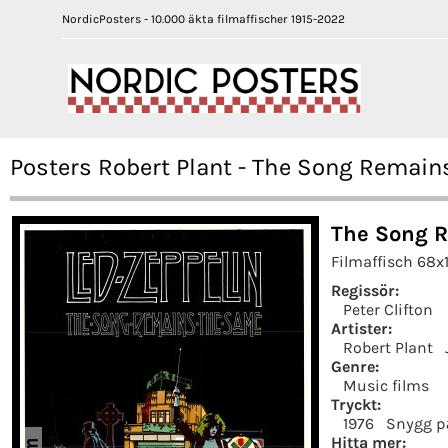
NordicPosters - 10.000 äkta filmaffischer 1915-2022
Posters Robert Plant - The Song Remain
The Song R
Filmaffisch 68x
Regissör:
Peter Clifton
Artister:
Robert Plant
Genre:
Music films
Tryckt:
1976
Snygg p
Hitta mer: