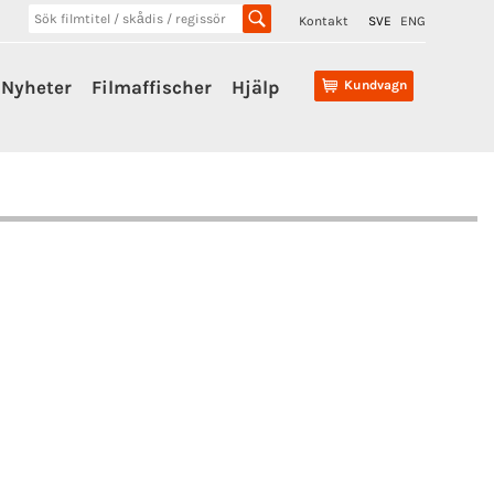
Kontakt
SVE
ENG
Nyheter
Filmaffischer
Hjälp
Kundvagn