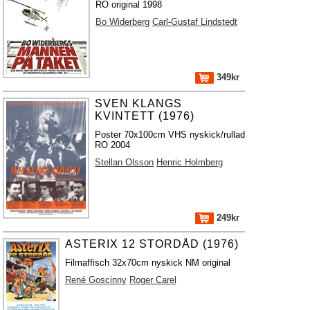
RO original 1998
Bo Widerberg
Carl-Gustaf Lindstedt
349kr
SVEN KLANGS
KVINTETT (1976)
Poster 70x100cm VHS nyskick/rullad
RO 2004
Stellan Olsson
Henric Holmberg
249kr
ASTERIX 12 STORDÅD (1976)
Filmaffisch 32x70cm nyskick NM original
René Goscinny
Roger Carel