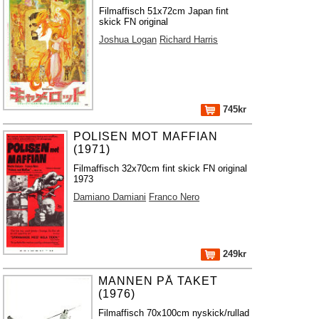
Filmaffisch 51x72cm Japan fint
skick FN original
Joshua Logan
Richard Harris
745kr
POLISEN MOT MAFFIAN
(1971)
Filmaffisch 32x70cm fint skick FN original
1973
Damiano Damiani
Franco Nero
249kr
MANNEN PÅ TAKET
(1976)
Filmaffisch 70x100cm nyskick/rullad