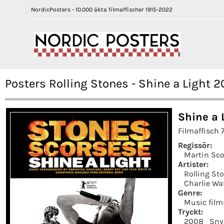
NordicPosters - 10.000 äkta filmaffischer 1915-2022
Posters Rolling Stones - Shine a Light 
Shine a 
Filmaffisch 
Regissör:
Martin Sco
Artister:
Rolling St
Charlie Wa
Genre:
Music film
Tryckt:
2008
Sny