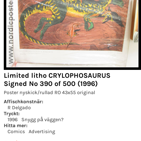
Limited litho CRYLOPHOSAURUS
Signed No 390 of 500 (1996)
Poster nyskick/rullad RO 43x55 original
Affischkonstnär:
R Delgado
Tryckt:
1996
Snygg på väggen?
Hitta mer:
Comics
Advertising