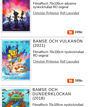
Filmaffisch 70x100cm advance
nyskick/rullad RO original
Christian Ryltenius
Rolf Lassgård
249kr
BAMSE OCH VULKANÖN
(2021)
Filmaffisch 70x100cm nyskick/rullad
RO original
Christian Ryltenius
Rolf Lassgård
349kr
BAMSE OCH
DUNDERKLOCKAN
(2018)
Filmaffisch 70x100cm nyskick/rullad