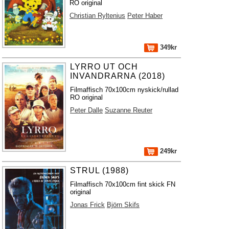
RO original
Christian Ryltenius
Peter Haber
349kr
LYRRO UT OCH
INVANDRARNA (2018)
Filmaffisch 70x100cm nyskick/rullad
RO original
Peter Dalle
Suzanne Reuter
249kr
STRUL (1988)
Filmaffisch 70x100cm fint skick FN
original
Jonas Frick
Björn Skifs