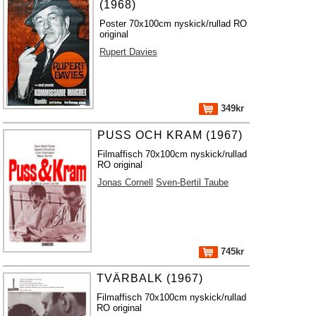
(1968)
Poster 70x100cm nyskick/rullad RO
original
Rupert Davies
349kr
PUSS OCH KRAM (1967)
Filmaffisch 70x100cm nyskick/rullad
RO original
Jonas Cornell
Sven-Bertil Taube
745kr
TVÄRBALK (1967)
Filmaffisch 70x100cm nyskick/rullad
RO original