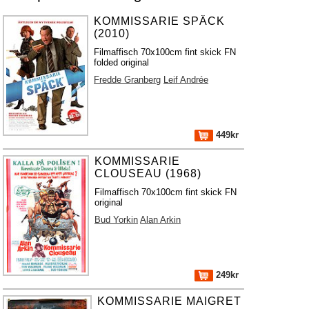
KOMMISSARIE SPÄCK
(2010)
Filmaffisch 70x100cm fint skick FN
folded original
Fredde Granberg
Leif Andrée
449kr
KOMMISSARIE
CLOUSEAU (1968)
Filmaffisch 70x100cm fint skick FN
original
Bud Yorkin
Alan Arkin
249kr
KOMMISSARIE MAIGRET