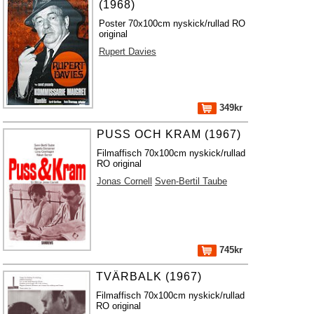
(1968)
Poster 70x100cm nyskick/rullad RO
original
Rupert Davies
349kr
PUSS OCH KRAM (1967)
Filmaffisch 70x100cm nyskick/rullad
RO original
Jonas Cornell
Sven-Bertil Taube
745kr
TVÄRBALK (1967)
Filmaffisch 70x100cm nyskick/rullad
RO original