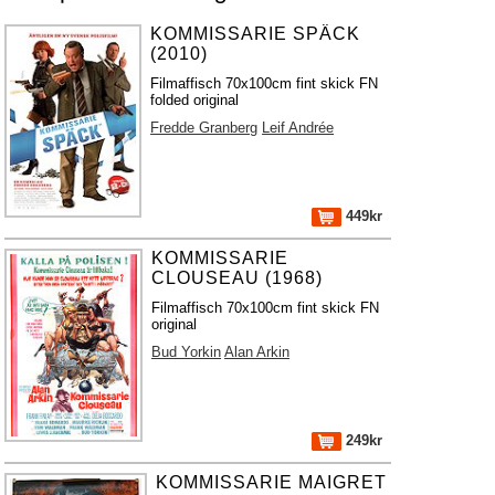
KOMMISSARIE SPÄCK
(2010)
Filmaffisch 70x100cm fint skick FN
folded original
Fredde Granberg
Leif Andrée
449kr
KOMMISSARIE
CLOUSEAU (1968)
Filmaffisch 70x100cm fint skick FN
original
Bud Yorkin
Alan Arkin
249kr
KOMMISSARIE MAIGRET