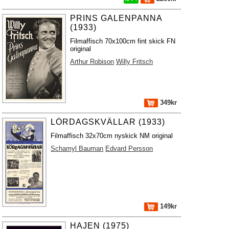
PRINS GALENPANNA
(1933)
Filmaffisch 70x100cm fint skick FN
original
Arthur Robison
Willy Fritsch
349kr
LÖRDAGSKVÄLLAR (1933)
Filmaffisch 32x70cm nyskick NM original
Schamyl Bauman
Edvard Persson
149kr
HAJEN (1975)