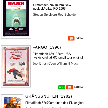
Filmaffisch 70x100cm New
nyskick/rullad RO 1998
Steven Spielberg
Roy Scheider
349kr
FARGO (1996)
Filmaffisch 68x102cm USA
nyskick/rullad RO small tear original
Joel Ethan Coen
William H Macy
1400kr
N Y !
GRÄNSSNUTEN (1982)
Filmaffisch 32x70cm fint skick FN original