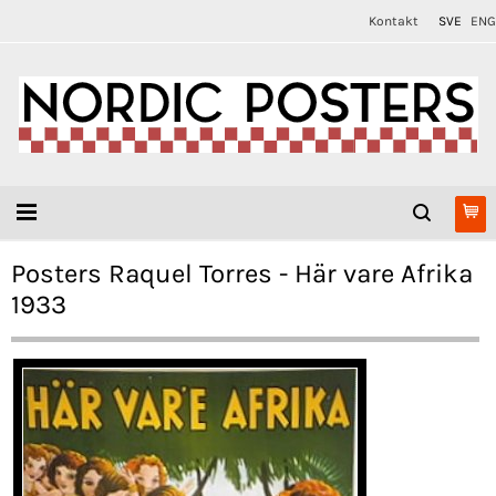
Kontakt
SVE
ENG
Posters Raquel Torres - Här vare Afrika
1933