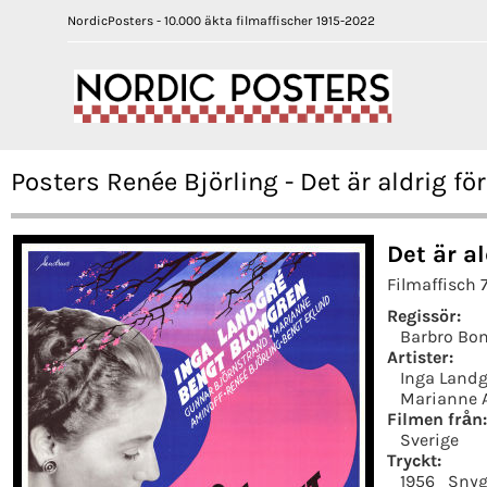
NordicPosters - 10.000 äkta filmaffischer 1915-2022
Posters Renée Björling - Det är aldrig fö
Det är al
Filmaffisch
Regissör:
Barbro Bo
Artister:
Inga Landg
Marianne 
Filmen från:
Sverige
Tryckt:
1956
Snyg