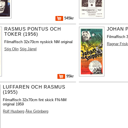
545kr
RASMUS PONTUS OCH
JOHAN P
TOKER (1956)
Filmaffisch 
Filmaffisch 32x70cm nyskick NM original
Ragnar Fris
Stig Olin
Stig Järrel
95kr
LUFFAREN OCH RASMUS
(1955)
Filmaffisch 32x70cm fint skick FN-NM
original 1959
Rolf Husberg
Åke Grönberg