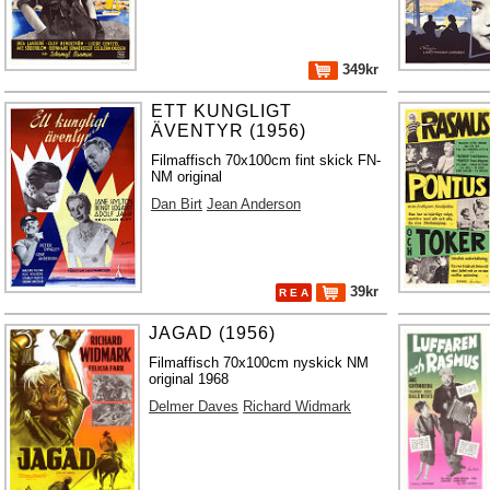
349kr
ETT KUNGLIGT
ÄVENTYR (1956)
Filmaffisch 70x100cm fint skick FN-
NM original
Dan Birt
Jean Anderson
39kr
R E A
JAGAD (1956)
Filmaffisch 70x100cm nyskick NM
original 1968
Delmer Daves
Richard Widmark