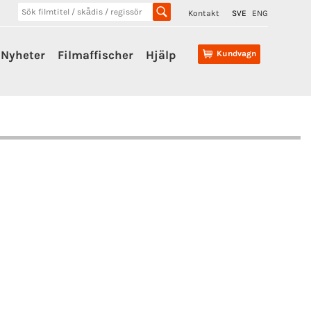
Kontakt
SVE
ENG
Nyheter
Filmaffischer
Hjälp
Kundvagn