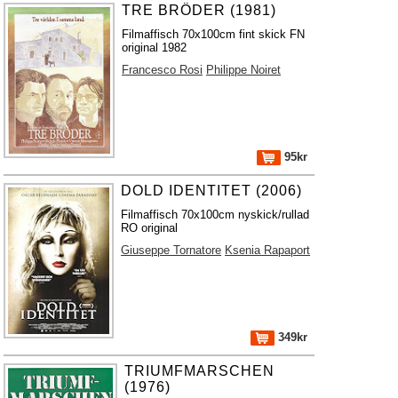
TRE BRÖDER (1981)
Filmaffisch 70x100cm fint skick FN
original 1982
Francesco Rosi
Philippe Noiret
95kr
DOLD IDENTITET (2006)
Filmaffisch 70x100cm nyskick/rullad
RO original
Giuseppe Tornatore
Ksenia Rapaport
349kr
TRIUMFMARSCHEN
(1976)