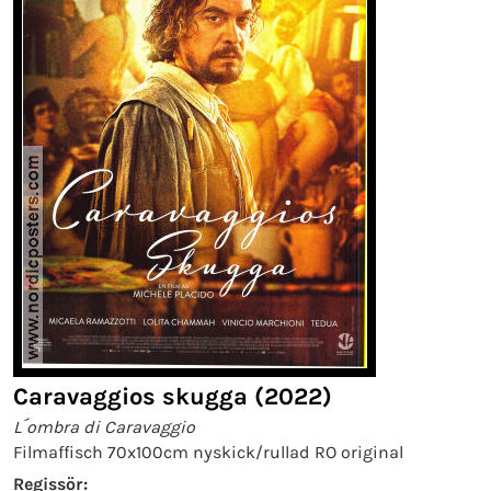
Caravaggios skugga (2022)
L´ombra di Caravaggio
Filmaffisch 70x100cm nyskick/rullad RO original
Regissör: