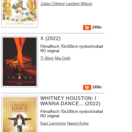
Julien Chheng
Lambert Wilson
249kr
X (2022)
Filmaffisch 70x100cm nyskick/rullad
RO original
Ti West
Mia Goth
249kr
WHITNEY HOUSTON: I
WANNA DANCE... (2022)
Filmaffisch 70x100cm nyskick/rullad
RO original
Kasi Lemmons
Naomi Ackie