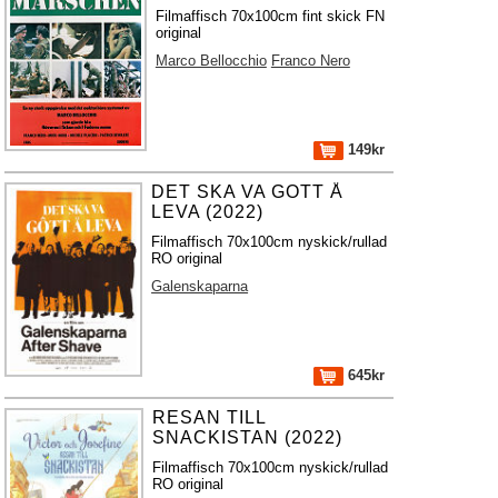
Filmaffisch 70x100cm fint skick FN
original
Marco Bellocchio
Franco Nero
149kr
DET SKA VA GOTT Å
LEVA (2022)
Filmaffisch 70x100cm nyskick/rullad
RO original
Galenskaparna
645kr
RESAN TILL
SNACKISTAN (2022)
Filmaffisch 70x100cm nyskick/rullad
RO original