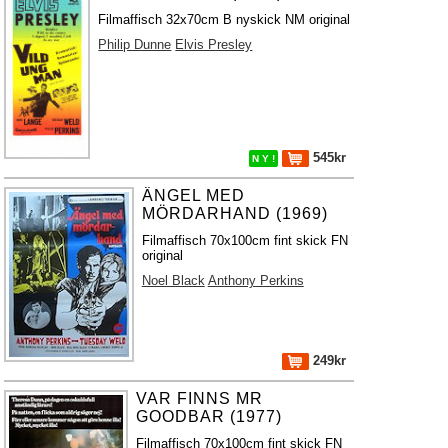
Filmaffisch 32x70cm B nyskick NM original
Philip Dunne
Elvis Presley
545kr
N Y !
ÄNGEL MED
MÖRDARHAND (1969)
Filmaffisch 70x100cm fint skick FN
original
Noel Black
Anthony Perkins
249kr
VAR FINNS MR
GOODBAR (1977)
Filmaffisch 70x100cm fint skick FN