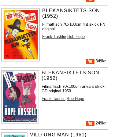
BLEKANSIKTETS SON
(1952)
Filmaffisch 70x100cm fint skick FN
original
Frank Tashlin
Bob Hope
349kr
BLEKANSIKTETS SON
(1952)
Filmaffisch 70x100cm använt skick
GD original 1959
Frank Tashlin
Bob Hope
249kr
VILD UNG MAN (1961)