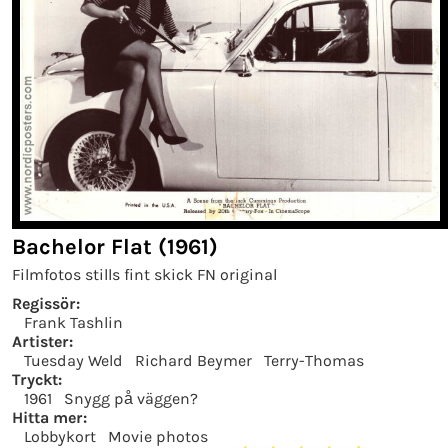
Bachelor Flat (1961)
Filmfotos stills fint skick FN original
Regissör:
Frank Tashlin
Artister:
Tuesday Weld
Richard Beymer
Terry-Thomas
Tryckt:
1961
Snygg på väggen?
Hitta mer:
Lobbykort
Movie photos