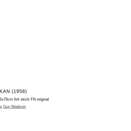
KAN (1958)
2x70cm fint skick FN original
es
Guy Madison