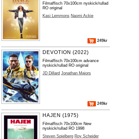
Filmaffisch 70x100cm nyskick/rullad
RO original
Kasi Lemmons
Naomi Ackie
249kr
DEVOTION (2022)
Filmaffisch 70x100cm advance
nyskick/rullad RO original
JD Dillard
Jonathan Majors
249kr
HAJEN (1975)
Filmaffisch 70x100cm New
nyskick/rullad RO 1998
Steven Spielberg
Roy Scheider