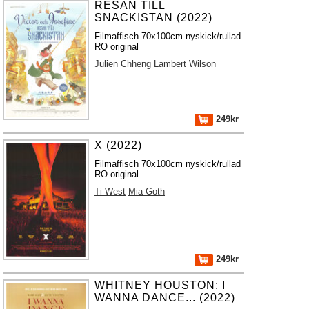
RESAN TILL
SNACKISTAN (2022)
Filmaffisch 70x100cm nyskick/rullad
RO original
Julien Chheng
Lambert Wilson
249kr
X (2022)
Filmaffisch 70x100cm nyskick/rullad
RO original
Ti West
Mia Goth
249kr
WHITNEY HOUSTON: I
WANNA DANCE... (2022)