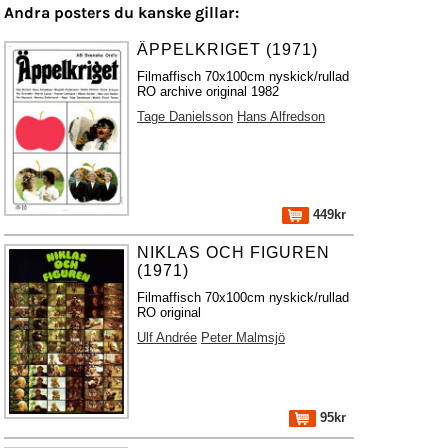
Andra posters du kanske gillar:
ÄPPELKRIGET (1971)
Filmaffisch 70x100cm nyskick/rullad
RO archive original 1982
Tage Danielsson
Hans Alfredson
449kr
NIKLAS OCH FIGUREN
(1971)
Filmaffisch 70x100cm nyskick/rullad
RO original
Ulf Andrée
Peter Malmsjö
95kr