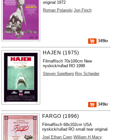
original 1972
Roman Polanski
Jon Finch
349kr
HAJEN (1975)
Filmaffisch 70x100cm New
nyskick/rullad RO 1998
Steven Spielberg
Roy Scheider
349kr
FARGO (1996)
Filmaffisch 68x102cm USA
nyskick/rullad RO small tear original
Joel Ethan Coen
William H Macy