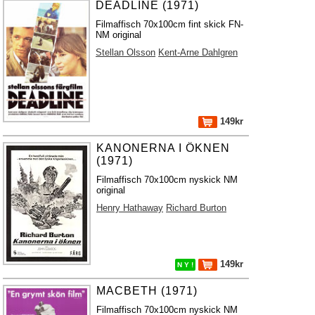
DEADLINE (1971)
Filmaffisch 70x100cm fint skick FN-
NM original
Stellan Olsson
Kent-Arne Dahlgren
149kr
KANONERNA I ÖKNEN
(1971)
Filmaffisch 70x100cm nyskick NM
original
Henry Hathaway
Richard Burton
149kr
N Y !
MACBETH (1971)
Filmaffisch 70x100cm nyskick NM