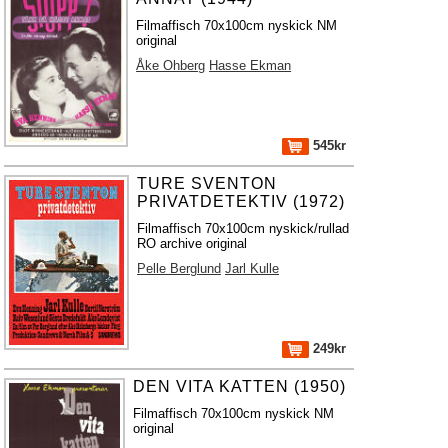
Filmaffisch 70x100cm nyskick NM
original
Åke Ohberg
Hasse Ekman
545kr
TURE SVENTON
PRIVATDETEKTIV (1972)
Filmaffisch 70x100cm nyskick/rullad
RO archive original
Pelle Berglund
Jarl Kulle
249kr
DEN VITA KATTEN (1950)
Filmaffisch 70x100cm nyskick NM
original