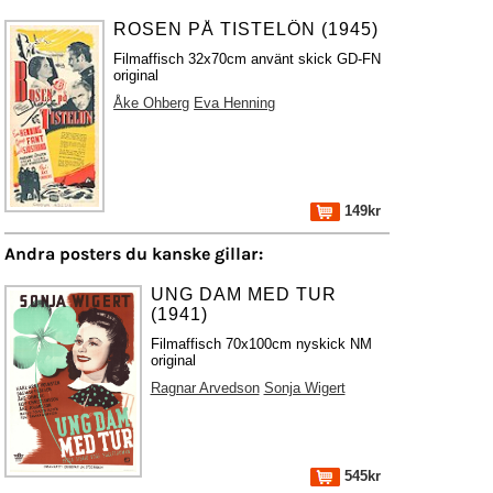
ROSEN PÅ TISTELÖN (1945)
Filmaffisch 32x70cm använt skick GD-FN
original
Åke Ohberg
Eva Henning
149kr
Andra posters du kanske gillar:
UNG DAM MED TUR
(1941)
Filmaffisch 70x100cm nyskick NM
original
Ragnar Arvedson
Sonja Wigert
545kr