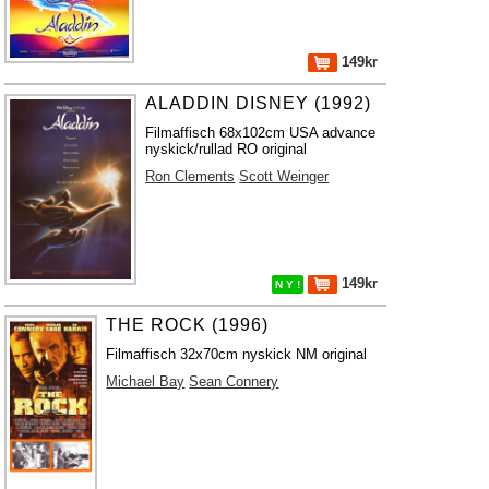
149kr
ALADDIN DISNEY (1992)
Filmaffisch 68x102cm USA advance
nyskick/rullad RO original
Ron Clements
Scott Weinger
149kr
N Y !
THE ROCK (1996)
Filmaffisch 32x70cm nyskick NM original
Michael Bay
Sean Connery