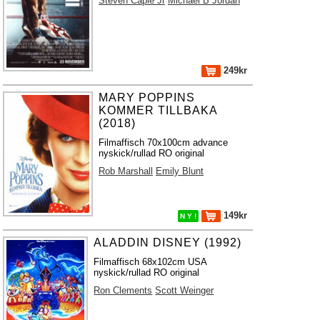
Steven Caple Jr
Michael B Jordan
249kr
MARY POPPINS
KOMMER TILLBAKA
(2018)
Filmaffisch 70x100cm advance
nyskick/rullad RO original
Rob Marshall
Emily Blunt
149kr
N Y !
ALADDIN DISNEY (1992)
Filmaffisch 68x102cm USA
nyskick/rullad RO original
Ron Clements
Scott Weinger