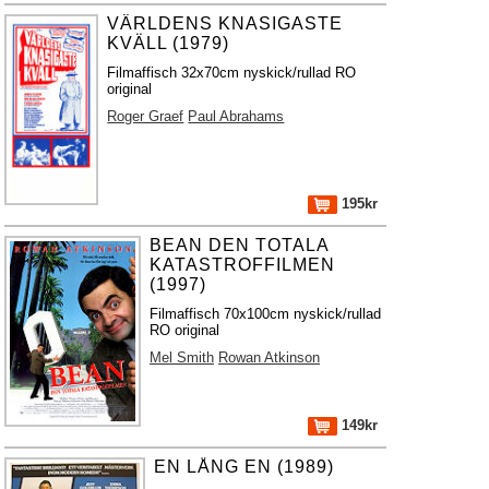
VÄRLDENS KNASIGASTE
KVÄLL (1979)
Filmaffisch 32x70cm nyskick/rullad RO
original
Roger Graef
Paul Abrahams
195kr
BEAN DEN TOTALA
KATASTROFFILMEN
(1997)
Filmaffisch 70x100cm nyskick/rullad
RO original
Mel Smith
Rowan Atkinson
149kr
EN LÅNG EN (1989)