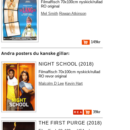
Filmaffisch 70x100cm nyskick/rullad
RO original
Mel Smith
Rowan Atkinson
149kr
Andra posters du kanske gillar:
NIGHT SCHOOL (2018)
Filmaffisch 70x100cm nyskick/rullad
RO revor original
Malcolm D Lee
Kevin Hart
39kr
R E A
THE FIRST PURGE (2018)