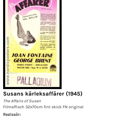
Susans kärleksaffärer (1945)
The Affairs of Susan
Filmaffisch 32x70cm fint skick FN original
Regissör: