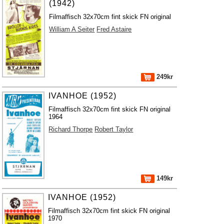
(1942)
Filmaffisch 32x70cm fint skick FN original
William A Seiter
Fred Astaire
249kr
IVANHOE (1952)
Filmaffisch 32x70cm fint skick FN original
1964
Richard Thorpe
Robert Taylor
149kr
IVANHOE (1952)
Filmaffisch 32x70cm fint skick FN original
1970