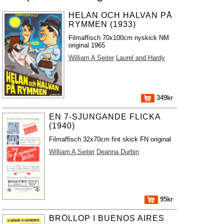
HELAN OCH HALVAN PÅ
RYMMEN (1933)
Filmaffisch 70x100cm nyskick NM
original 1965
William A Seiter
Laurel and Hardy
349kr
EN 7-SJUNGANDE FLICKA
(1940)
Filmaffisch 32x70cm fint skick FN original
William A Seiter
Deanna Durbin
95kr
BRÖLLOP I BUENOS AIRES