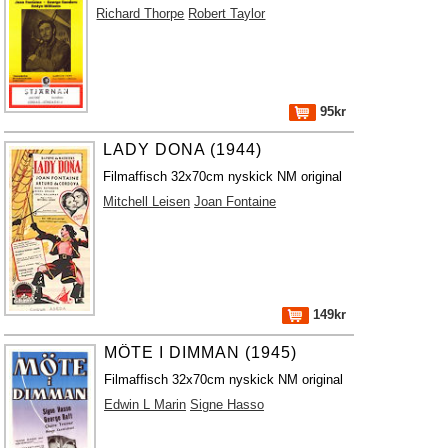
Richard Thorpe
Robert Taylor
95kr
LADY DONA (1944)
Filmaffisch 32x70cm nyskick NM original
Mitchell Leisen
Joan Fontaine
149kr
MÖTE I DIMMAN (1945)
Filmaffisch 32x70cm nyskick NM original
Edwin L Marin
Signe Hasso