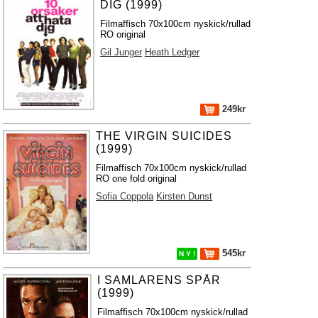
DIG (1999)
Filmaffisch 70x100cm nyskick/rullad
RO original
Gil Junger
Heath Ledger
249kr
THE VIRGIN SUICIDES
(1999)
Filmaffisch 70x100cm nyskick/rullad
RO one fold original
Sofia Coppola
Kirsten Dunst
545kr
N Y !
I SAMLARENS SPÅR
(1999)
Filmaffisch 70x100cm nyskick/rullad