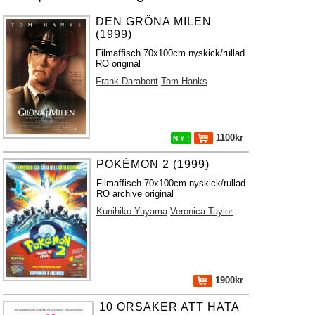
DEN GRÖNA MILEN
(1999)
Filmaffisch 70x100cm nyskick/rullad
RO original
Frank Darabont
Tom Hanks
1100kr
N Y !
POKÉMON 2 (1999)
Filmaffisch 70x100cm nyskick/rullad
RO archive original
Kunihiko Yuyama
Veronica Taylor
1900kr
10 ORSAKER ATT HATA