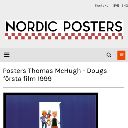
Kontakt
SVE
ENG
Posters Thomas McHugh - Dougs
första film 1999