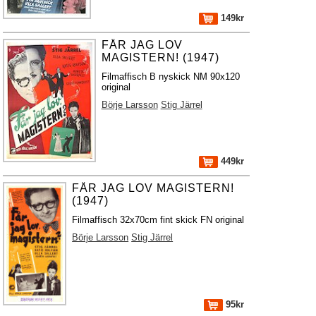
149kr
FÅR JAG LOV
MAGISTERN! (1947)
Filmaffisch B nyskick NM 90x120
original
Börje Larsson
Stig Järrel
449kr
FÅR JAG LOV MAGISTERN!
(1947)
Filmaffisch 32x70cm fint skick FN original
Börje Larsson
Stig Järrel
95kr