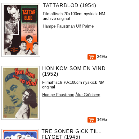
TATTARBLOD (1954)
Filmaffisch 70x100cm nyskick NM
archive original
Hampe Faustman
Ulf Palme
249kr
HON KOM SOM EN VIND
(1952)
Filmaffisch 70x100cm nyskick NM
original
Hampe Faustman
Åke Grönberg
149kr
TRE SÖNER GICK TILL
FLYGET (1945)