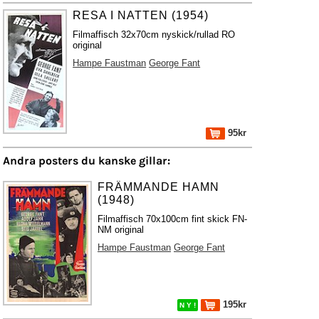
RESA I NATTEN (1954)
Filmaffisch 32x70cm nyskick/rullad RO
original
Hampe Faustman
George Fant
95kr
Andra posters du kanske gillar:
FRÄMMANDE HAMN
(1948)
Filmaffisch 70x100cm fint skick FN-
NM original
Hampe Faustman
George Fant
195kr
N Y !