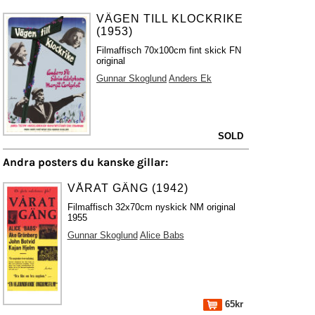
VÄGEN TILL KLOCKRIKE
(1953)
Filmaffisch 70x100cm fint skick FN
original
Gunnar Skoglund
Anders Ek
SOLD
Andra posters du kanske gillar:
VÅRAT GÄNG (1942)
Filmaffisch 32x70cm nyskick NM original
1955
Gunnar Skoglund
Alice Babs
65kr