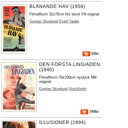
BLÅNANDE HAV (1956)
Filmaffisch 32x70cm fint skick FN original
Gunnar Skoglund
Evert Taube
65kr
DEN FÖRSTA LINGIADEN
(1940)
Filmaffisch 70x100cm nyskick NM
original
Gunnar Skoglund
Stockholm
349kr
ILLUSIONER (1994)