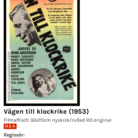
Vägen till klockrike (1953)
Filmaffisch 32x70cm nyskick/rullad RO original
R E A
Regissör: