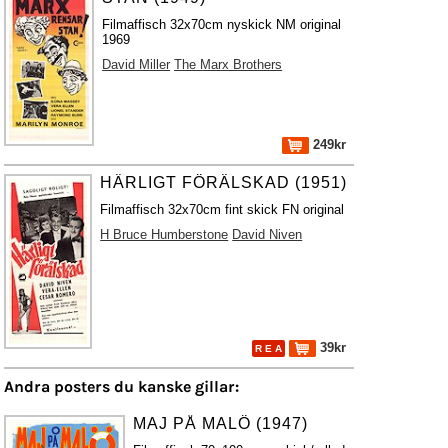
Filmaffisch 32x70cm nyskick NM original
1969
David Miller
The Marx Brothers
249kr
HÄRLIGT FÖRÄLSKAD (1951)
Filmaffisch 32x70cm fint skick FN original
H Bruce Humberstone
David Niven
39kr
R E A
Andra posters du kanske gillar:
MAJ PÅ MALÖ (1947)