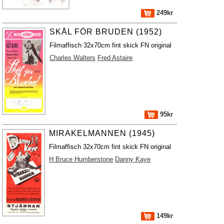
249kr
SKÅL FÖR BRUDEN (1952)
Filmaffisch 32x70cm fint skick FN original
Charles Walters
Fred Astaire
95kr
MIRAKELMANNEN (1945)
Filmaffisch 32x70cm fint skick FN original
H Bruce Humberstone
Danny Kaye
149kr