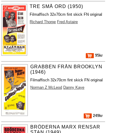
TRE SMÅ ORD (1950)
Filmaffisch 32x70cm fint skick FN original
Richard Thorpe
Fred Astaire
95kr
GRABBEN FRÅN BROOKLYN
(1946)
Filmaffisch 32x70cm fint skick FN original
Norman Z McLeod
Danny Kaye
249kr
BRÖDERNA MARX RENSAR
STAN (1949)