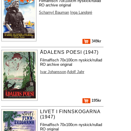
Filmaffisch 70x100cm nyskick/rullad
RO archive original
Schamyl Bauman
Inga Landgré
349kr
ÅDALENS POESI (1947)
Filmaffisch 70x100cm nyskick/rullad
RO archive original
Ivar Johansson
Adolf Jahr
195kr
LIVET I FINNSKOGARNA
(1947)
Filmaffisch 70x100cm nyskick/rullad
RO original