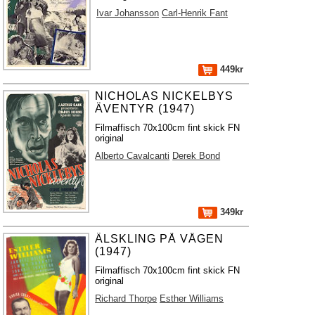
Ivar Johansson
Carl-Henrik Fant
449kr
NICHOLAS NICKELBYS
ÄVENTYR (1947)
Filmaffisch 70x100cm fint skick FN
original
Alberto Cavalcanti
Derek Bond
349kr
ÄLSKLING PÅ VÅGEN
(1947)
Filmaffisch 70x100cm fint skick FN
original
Richard Thorpe
Esther Williams