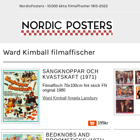
NordicPosters - 10.000 äkta filmaffischer 1915-2022
Ward Kimball filmaffischer
SÄNGKNOPPAR OCH
KVASTSKAFT (1971)
Filmaffisch 70x100cm fint skick FN
original 1980
Ward Kimball
Angela Lansbury
195kr
BEDKNOBS AND