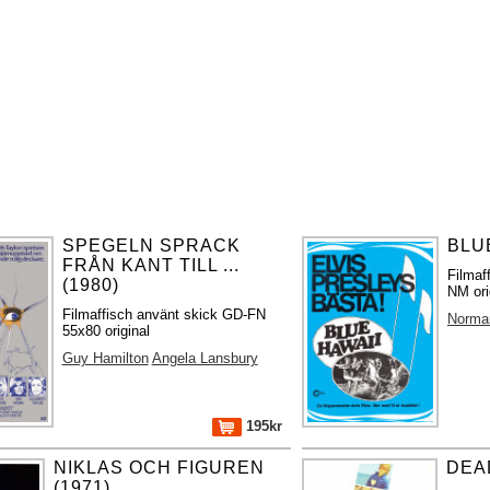
SPEGELN SPRACK
BLUE
FRÅN KANT TILL ...
Filmaf
(1980)
NM ori
Filmaffisch använt skick GD-FN
Norma
55x80 original
Guy Hamilton
Angela Lansbury
195kr
NIKLAS OCH FIGUREN
DEAD
(1971)