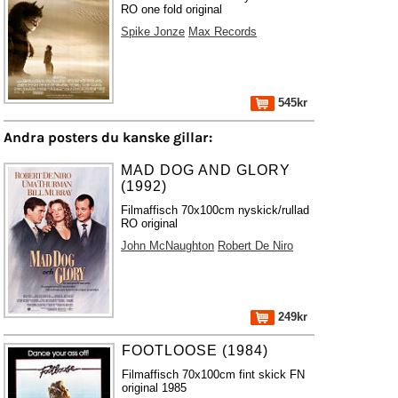
RO one fold original
Spike Jonze
Max Records
545kr
Andra posters du kanske gillar:
MAD DOG AND GLORY
(1992)
Filmaffisch 70x100cm nyskick/rullad
RO original
John McNaughton
Robert De Niro
249kr
FOOTLOOSE (1984)
Filmaffisch 70x100cm fint skick FN
original 1985