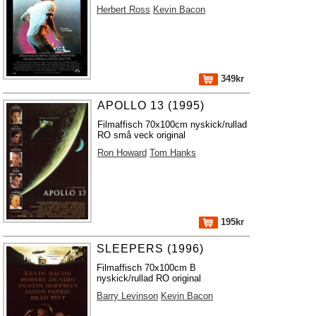
Herbert Ross
Kevin Bacon
349kr
APOLLO 13 (1995)
Filmaffisch 70x100cm nyskick/rullad
RO små veck original
Ron Howard
Tom Hanks
195kr
SLEEPERS (1996)
Filmaffisch 70x100cm B
nyskick/rullad RO original
Barry Levinson
Kevin Bacon