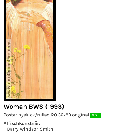
Woman BWS (1993)
Poster nyskick/rullad RO 36x99 original
N Y !
Affischkonstnär:
Barry Windsor-Smith