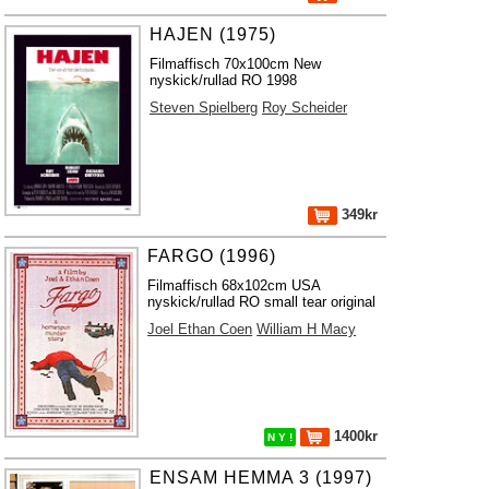
HAJEN (1975)
Filmaffisch 70x100cm New
nyskick/rullad RO 1998
Steven Spielberg
Roy Scheider
349kr
FARGO (1996)
Filmaffisch 68x102cm USA
nyskick/rullad RO small tear original
Joel Ethan Coen
William H Macy
1400kr
N Y !
ENSAM HEMMA 3 (1997)