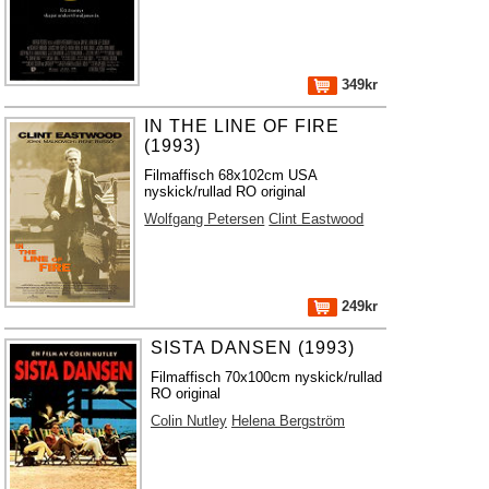
349kr
IN THE LINE OF FIRE
(1993)
Filmaffisch 68x102cm USA
nyskick/rullad RO original
Wolfgang Petersen
Clint Eastwood
249kr
SISTA DANSEN (1993)
Filmaffisch 70x100cm nyskick/rullad
RO original
Colin Nutley
Helena Bergström