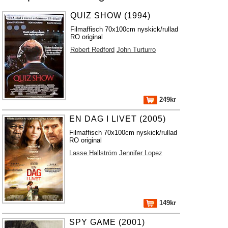
QUIZ SHOW (1994)
Filmaffisch 70x100cm nyskick/rullad
RO original
Robert Redford
John Turturro
249kr
EN DAG I LIVET (2005)
Filmaffisch 70x100cm nyskick/rullad
RO original
Lasse Hallström
Jennifer Lopez
149kr
SPY GAME (2001)