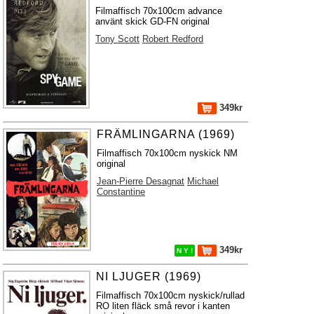
Filmaffisch 70x100cm advance
använt skick GD-FN original
Tony Scott
Robert Redford
349kr
FRÄMLINGARNA (1969)
Filmaffisch 70x100cm nyskick NM
original
Jean-Pierre Desagnat
Michael
Constantine
349kr
N Y !
NI LJUGER (1969)
Filmaffisch 70x100cm nyskick/rullad
RO liten fläck små revor i kanten