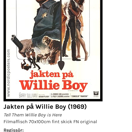
Jakten på Willie Boy (1969)
Tell Them Willie Boy is Here
Filmaffisch 70x100cm fint skick FN original
Regissör: