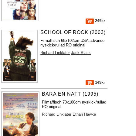
249kr
SCHOOL OF ROCK (2003)
Filmaffisch 68x102cm USA advance
nyskick/rullad RO original
Richard Linklater
Jack Black
149kr
BARA EN NATT (1995)
Filmaffisch 70x100cm nyskick/rullad
RO original
Richard Linklater
Ethan Hawke