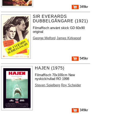
349kr
SIR EVERARDS
DUBBELGÅNGARE (1921)
Filmaffisch använt skick GD 60x90
original
George Melford
James Kirkwood
545kr
HAJEN (1975)
Filmaffisch 70x100cm New
nyskick/rullad RO 1998
Steven Spielberg
Roy Scheider
349kr