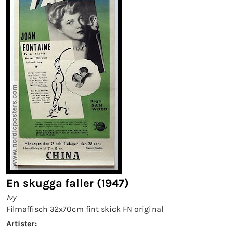
En skugga faller (1947)
Ivy
Filmaffisch 32x70cm fint skick FN original
Artister: