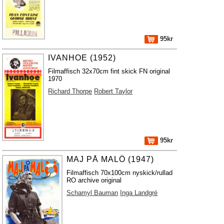
95kr
IVANHOE (1952)
Filmaffisch 32x70cm fint skick FN original
1970
Richard Thorpe
Robert Taylor
95kr
MAJ PÅ MALÖ (1947)
Filmaffisch 70x100cm nyskick/rullad
RO archive original
Schamyl Bauman
Inga Landgré