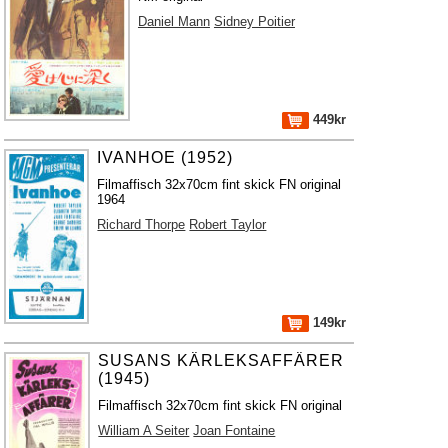
Daniel Mann
Sidney Poitier
449kr
IVANHOE (1952)
Filmaffisch 32x70cm fint skick FN original
1964
Richard Thorpe
Robert Taylor
149kr
SUSANS KÄRLEKSAFFÄRER
(1945)
Filmaffisch 32x70cm fint skick FN original
William A Seiter
Joan Fontaine