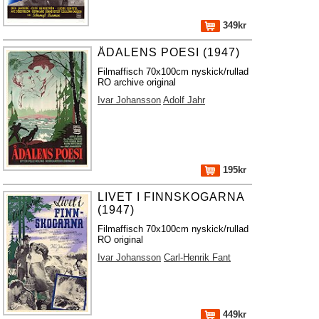
349kr
ÅDALENS POESI (1947)
Filmaffisch 70x100cm nyskick/rullad
RO archive original
Ivar Johansson
Adolf Jahr
195kr
LIVET I FINNSKOGARNA
(1947)
Filmaffisch 70x100cm nyskick/rullad
RO original
Ivar Johansson
Carl-Henrik Fant
449kr