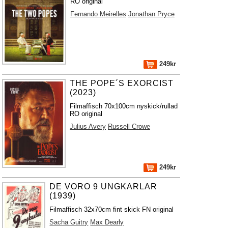
RO original
Fernando Meirelles
Jonathan Pryce
249kr
THE POPE´S EXORCIST
(2023)
Filmaffisch 70x100cm nyskick/rullad
RO original
Julius Avery
Russell Crowe
249kr
DE VORO 9 UNGKARLAR
(1939)
Filmaffisch 32x70cm fint skick FN original
Sacha Guitry
Max Dearly