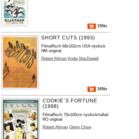
195kr
SHORT CUTS (1993)
Filmaffisch 68x102cm USA nyskick
NM original
Robert Altman
Andie MacDowell
349kr
COOKIE´S FORTUNE
(1998)
Filmaffisch 70x100cm nyskick/rullad
RO original
Robert Altman
Glenn Close