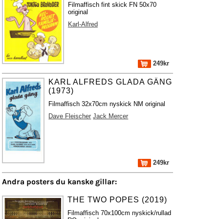
Filmaffisch fint skick FN 50x70
original
Karl-Alfred
249kr
KARL ALFREDS GLADA GÄNG
(1973)
Filmaffisch 32x70cm nyskick NM original
Dave Fleischer
Jack Mercer
249kr
Andra posters du kanske gillar:
THE TWO POPES (2019)
Filmaffisch 70x100cm nyskick/rullad