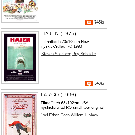
745kr
HAJEN (1975)
Filmaffisch 70x100cm New
nyskick/rullad RO 1998
Steven Spielberg
Roy Scheider
349kr
FARGO (1996)
Filmaffisch 68x102cm USA
nyskick/rullad RO small tear original
Joel Ethan Coen
William H Macy