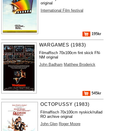
original
International Film festival
195kr
WARGAMES (1983)
Filmaffisch 70x100cm fint skick FN-
NM original
John Badham
Matthew Broderick
545kr
OCTOPUSSY (1983)
Filmaffisch 70x100cm nyskick/rullad
RO archive original
John Glen
Roger Moore