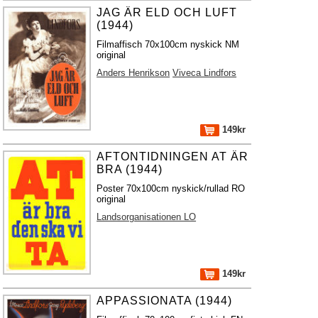
JAG ÄR ELD OCH LUFT
(1944)
Filmaffisch 70x100cm nyskick NM
original
Anders Henrikson
Viveca Lindfors
149kr
AFTONTIDNINGEN AT ÄR
BRA (1944)
Poster 70x100cm nyskick/rullad RO
original
Landsorganisationen LO
149kr
APPASSIONATA (1944)