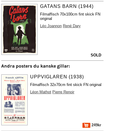
GATANS BARN (1944)
Filmaffisch 70x100cm fint skick FN
original
Léo Joannon
René Dary
SOLD
Andra posters du kanske gillar:
UPPVIGLAREN (1938)
Filmaffisch 32x70cm fint skick FN original
Léon Mathot
Pierre Renoir
249kr