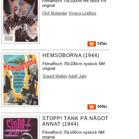
Filmaffisch 70x100cm fint skick FN
original
Olof Molander
Viveca Lindfors
545kr
HEMSÖBORNA (1944)
Filmaffisch 70x100cm nyskick NM
original
Sigurd Wallén
Adolf Jahr
449kr
STOPP! TÄNK PÅ NÅGOT
ANNAT (1944)
Filmaffisch 70x100cm nyskick NM
original