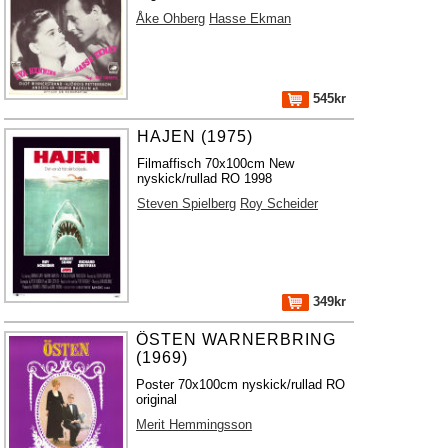
Åke Ohberg
Hasse Ekman
545kr
HAJEN (1975)
Filmaffisch 70x100cm New
nyskick/rullad RO 1998
Steven Spielberg
Roy Scheider
349kr
ÖSTEN WARNERBRING
(1969)
Poster 70x100cm nyskick/rullad RO
original
Merit Hemmingsson