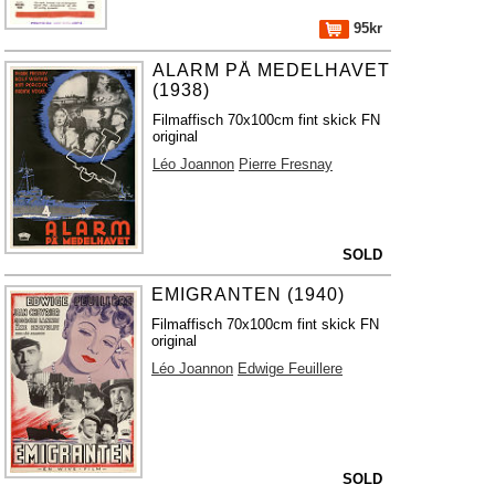
95kr
ALARM PÅ MEDELHAVET
(1938)
Filmaffisch 70x100cm fint skick FN
original
Léo Joannon
Pierre Fresnay
SOLD
EMIGRANTEN (1940)
Filmaffisch 70x100cm fint skick FN
original
Léo Joannon
Edwige Feuillere
SOLD