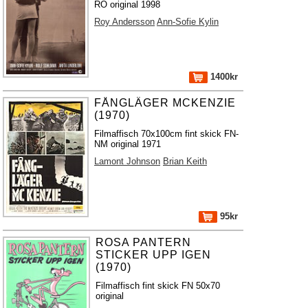
RO original 1998
Roy Andersson
Ann-Sofie Kylin
1400kr
FÅNGLÄGER MCKENZIE
(1970)
Filmaffisch 70x100cm fint skick FN-
NM original 1971
Lamont Johnson
Brian Keith
95kr
ROSA PANTERN
STICKER UPP IGEN
(1970)
Filmaffisch fint skick FN 50x70
original