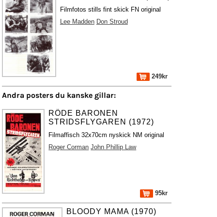
Filmfotos stills fint skick FN original
Lee Madden
Don Stroud
249kr
Andra posters du kanske gillar:
RÖDE BARONEN
STRIDSFLYGAREN (1972)
Filmaffisch 32x70cm nyskick NM original
Roger Corman
John Phillip Law
95kr
BLOODY MAMA (1970)