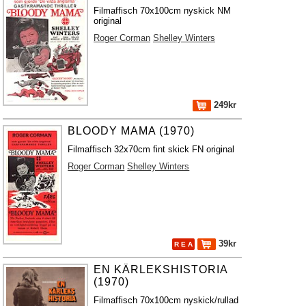
Filmaffisch 70x100cm nyskick NM
original
Roger Corman
Shelley Winters
249kr
BLOODY MAMA (1970)
Filmaffisch 32x70cm fint skick FN original
Roger Corman
Shelley Winters
39kr
R E A
EN KÄRLEKSHISTORIA
(1970)
Filmaffisch 70x100cm nyskick/rullad