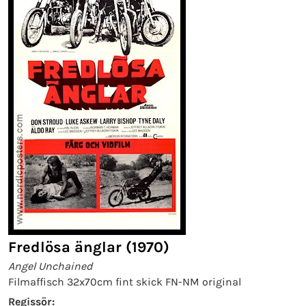
Fredlösa änglar (1970)
Angel Unchained
Filmaffisch 32x70cm fint skick FN-NM original
Regissör: