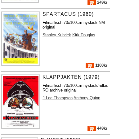
249kr
SPARTACUS (1960)
Filmaffisch 70x100cm nyskick NM
original
Stanley Kubrick
Kirk Douglas
1100kr
KLAPPJAKTEN (1979)
Filmaffisch 70x100cm nyskick/rullad
RO archive original
J Lee Thompson
Anthony Quinn
449kr