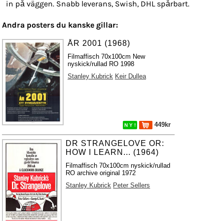
in på väggen. Snabb leverans, Swish, DHL spårbart.
Andra posters du kanske gillar:
ÅR 2001 (1968)
Filmaffisch 70x100cm New
nyskick/rullad RO 1998
Stanley Kubrick
Keir Dullea
449kr
N Y !
DR STRANGELOVE OR:
HOW I LEARN... (1964)
Filmaffisch 70x100cm nyskick/rullad
RO archive original 1972
Stanley Kubrick
Peter Sellers