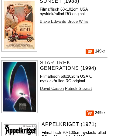
SUNSET (1988)
Filmaffisch 68x102cm USA
nyskick/rullad RO original
Blake Edwards
Bruce Willis
149kr
STAR TREK:
GENERATIONS (1994)
Filmaffisch 68x102cm USA C
nyskick/rullad RO original
David Carson
Patrick Stewart
249kr
ÄPPELKRIGET (1971)
Filmaffisch 70x100cm nyskick/rullad