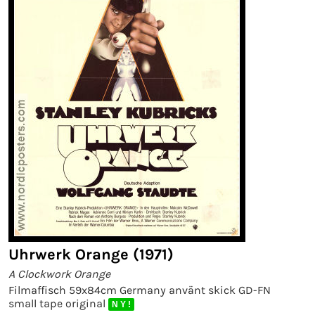
Uhrwerk Orange (1971)
A Clockwork Orange
Filmaffisch 59x84cm Germany använt skick GD-FN
small tape original
N Y !