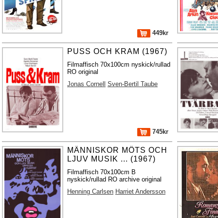
449kr
PUSS OCH KRAM (1967)
Filmaffisch 70x100cm nyskick/rullad
RO original
Jonas Cornell
Sven-Bertil Taube
745kr
MÄNNISKOR MÖTS OCH
LJUV MUSIK ... (1967)
Filmaffisch 70x100cm B
nyskick/rullad RO archive original
Henning Carlsen
Harriet Andersson