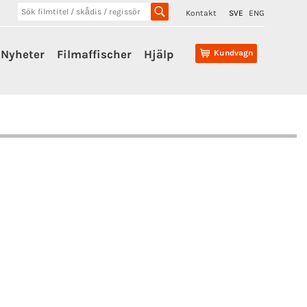
Kontakt
SVE
ENG
Nyheter
Filmaffischer
Hjälp
Kundvagn