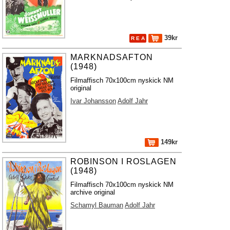
39kr
R E A
MARKNADSAFTON
(1948)
Filmaffisch 70x100cm nyskick NM
original
Ivar Johansson
Adolf Jahr
149kr
ROBINSON I ROSLAGEN
(1948)
Filmaffisch 70x100cm nyskick NM
archive original
Schamyl Bauman
Adolf Jahr