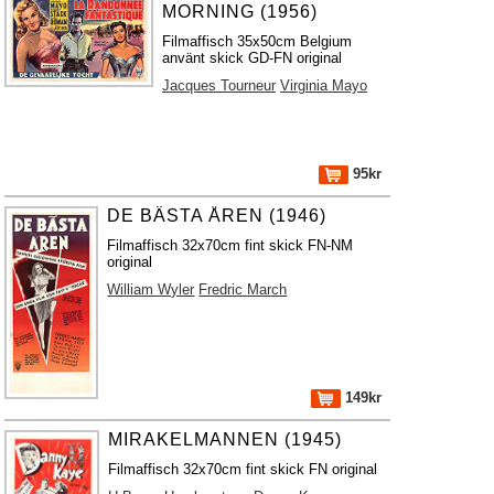
MORNING (1956)
Filmaffisch 35x50cm Belgium
använt skick GD-FN original
Jacques Tourneur
Virginia Mayo
95kr
DE BÄSTA ÅREN (1946)
Filmaffisch 32x70cm fint skick FN-NM
original
William Wyler
Fredric March
149kr
MIRAKELMANNEN (1945)
Filmaffisch 32x70cm fint skick FN original