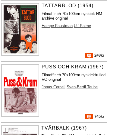
TATTARBLOD (1954)
Filmaffisch 70x100cm nyskick NM
archive original
Hampe Faustman
Ulf Palme
249kr
PUSS OCH KRAM (1967)
Filmaffisch 70x100cm nyskick/rullad
RO original
Jonas Cornell
Sven-Bertil Taube
745kr
TVÄRBALK (1967)