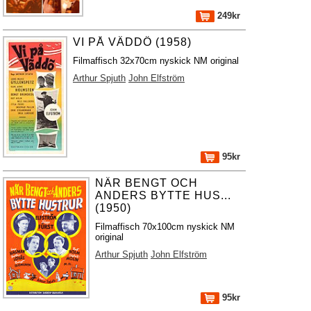
249kr
VI PÅ VÄDDÖ (1958)
Filmaffisch 32x70cm nyskick NM original
Arthur Spjuth
John Elfström
95kr
NÄR BENGT OCH
ANDERS BYTTE HUS...
(1950)
Filmaffisch 70x100cm nyskick NM
original
Arthur Spjuth
John Elfström
95kr